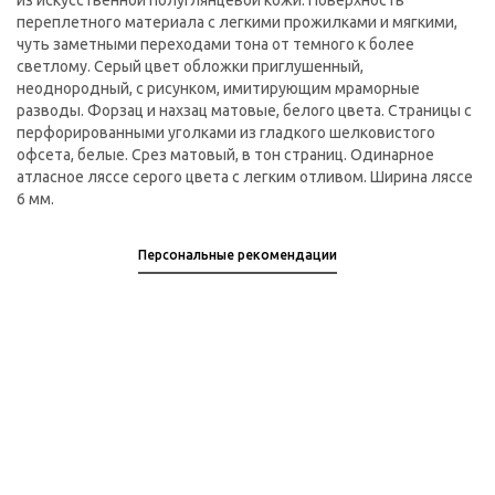
из искусственной полуглянцевой кожи. Поверхность
переплетного материала с легкими прожилками и мягкими,
чуть заметными переходами тона от темного к более
светлому. Серый цвет обложки приглушенный,
неоднородный, с рисунком, имитирующим мраморные
разводы. Форзац и нахзац матовые, белого цвета. Страницы с
перфорированными уголками из гладкого шелковистого
офсета, белые. Срез матовый, в тон страниц. Одинарное
атласное ляссе серого цвета с легким отливом. Ширина ляссе
6 мм.
Персональные рекомендации