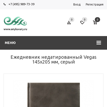
+7 (495) 989-73-39
Вход
Регистрация
0
0
0
МЕНЮ
Ежедневник недатированный Vegas
145х205 мм, серый