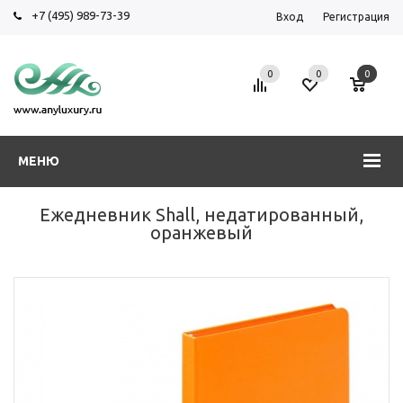
+7 (495) 989-73-39
Вход
Регистрация
0
0
0
МЕНЮ
Ежедневник Shall, недатированный,
оранжевый