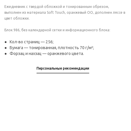
Ежедневник с твердой обложкой и тонированным обрезом,
выполнен из материала Soft Touch, оранжевый ОО, дополнен ляссе в
цвет обложки.
Блок 986, без календарной сетки и информационного блока:
Кол-во страниц — 256;
Бумага — тонированная, плотность 70 г/м²;
Форзац и нахзац — оранжевого цвета.
Персональные рекомендации