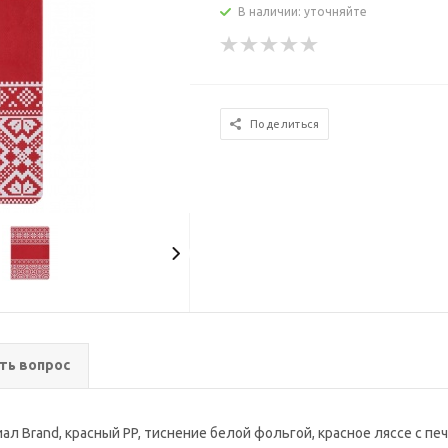
В наличии: уточняйте
Поделиться
ть вопрос
л Brand, красный PP, тиснение белой фольгой, красное ляссе с пе