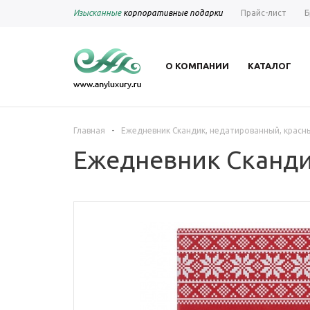
Изысканные
корпоративные подарки
Прайс-лист
Б
О КОМПАНИИ
КАТАЛОГ
-
Главная
Ежедневник Скандик, недатированный, красн
Ежедневник Сканди