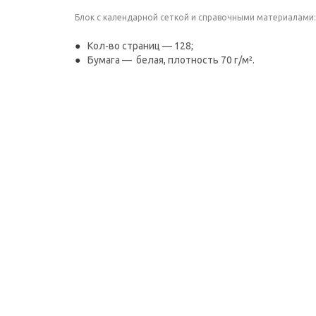
Блок c календарной сеткой и справочными материалами:
Кол-во страниц — 128;
Бумага — белая, плотность 70 г/м².