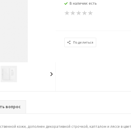
В наличии: есть
Поделиться
ть вопрос
ственной кожи, дополнен декоративной строчкой, капталом и ляссе в цвет