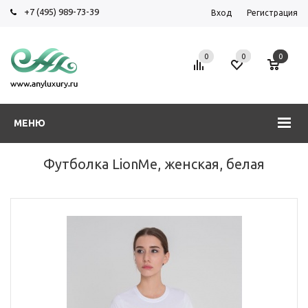
+7 (495) 989-73-39
Вход
Регистрация
0
0
0
МЕНЮ
Футболка LionMe, женская, белая