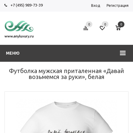
+7 (495) 989-73-39
Вход
Регистрация
0
0
0
МЕНЮ
Футболка мужская приталенная «Давай
возьмемся за руки», белая