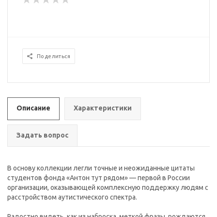
Поделиться
Описание
Характеристики
Задать вопрос
В основу коллекции легли точные и неожиданные цитаты
студентов фонда «Антон тут рядом» — первой в России
организации, оказывающей комплексную поддержку людям с
расстройством аутистического спектра.
Радостно видеть, как из наброска, меткой фразы, рождаются