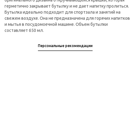
оригинального дизайна откручивающейся крышки, которая
герметично закрывает бутылку и не дает напитку пролиться.
Бутылка идеально подходит для спортзала и занятий на
свежем воздухе. Она не предназначена для горячих напитков
и мытья в посудомоечной машине. Объем бутылки
составляет 650 мл.
Персональные рекомендации