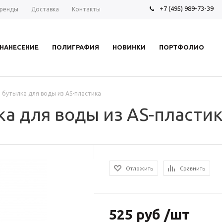
+7 (495) 989-73-39
ренды
Доставка
Контакты
НАНЕСЕНИЕ
ПОЛИГРАФИЯ
НОВИНКИ
ПОРТФОЛИО
 бутылка для воды из AS-пластика
а для воды из AS-пласти
Отложить
Сравнить
525 руб /шт