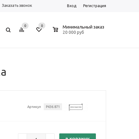
Заказать звонок
Вход
Регистрация
0
0
0
Минимальный заказ
20 000 руб
ка
Артикул
P436.871