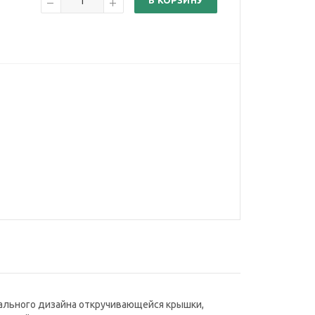
В КОРЗИНУ
инального дизайна откручивающейся крышки,