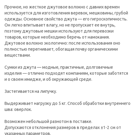
Прочное, но жесткое джутовое волокно с давних времен
используется для изготовления веревок, мешковины, грубой
одежды. Основное свойство джута — его гигроскопичность.
Он легко впитывает влагу, но не пропускает ее внутрь,
поэтому джутовые мешки используют для перевозки
товаров, которые необходимо беречь от намокания.
Джутовое волокно экологично: после использования оно
полностью перегнивает, обогащая почву органическими
веществами.
Сумки из джута — модные, практичные, долговечные
изделия — отлично подходят компаниям, которые заботятся
и о своем имидже, и об окружающей среде.
Застегивается на липучку.
Выдерживает нагрузку до 5 кг. Способ обработки внутреннего
шва: оверлок.
Возможен небольшой разнотон в поставке.
Допускаются отклонения размеров в пределах ±1-2 см от
указанных параметров.