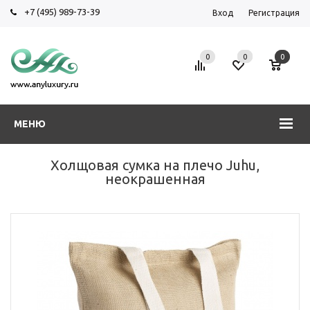
+7 (495) 989-73-39
Вход
Регистрация
0
0
0
МЕНЮ
Холщовая сумка на плечо Juhu,
неокрашенная