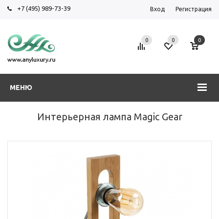
+7 (495) 989-73-39
Вход
Регистрация
0
0
0
МЕНЮ
Интерьерная лампа Magic Gear