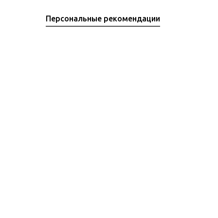
Персональные рекомендации