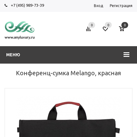
+7 (495) 989-73-39
Вход
Регистрация
0
0
0
МЕНЮ
Конференц-сумка Melango, красная