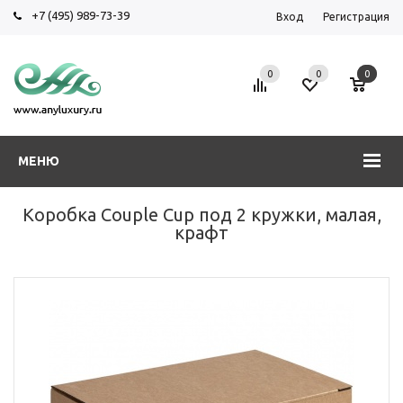
+7 (495) 989-73-39
Вход
Регистрация
0
0
0
МЕНЮ
Коробка Couple Cup под 2 кружки, малая,
крафт