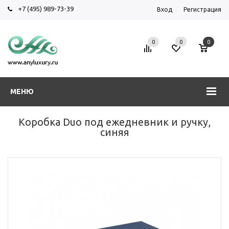
+7 (495) 989-73-39
Вход
Регистрация
0
0
0
МЕНЮ
Коробка Duo под ежедневник и ручку,
синяя