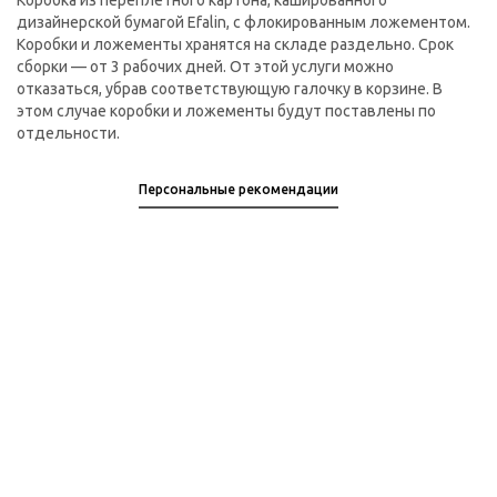
Коробка из переплетного картона, кашированного
дизайнерской бумагой Efalin, с флокированным ложементом.
Коробки и ложементы хранятся на складе раздельно. Срок
сборки — от 3 рабочих дней. От этой услуги можно
отказаться, убрав соответствующую галочку в корзине. В
этом случае коробки и ложементы будут поставлены по
отдельности.
Персональные рекомендации