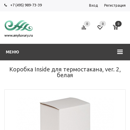
+7 (495) 989-73-39
Вход
Регистрация
0
0
0
МЕНЮ
Коробка Inside для термостакана, ver. 2,
белая