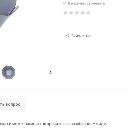
В наличии: уточняйте
Поделиться
ть вопрос
опках и может компактно храниться в разобранном виде.