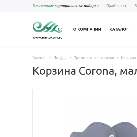
Изысканные
корпоративные подарки
Прайс-лист
Б
О КОМПАНИИ
КАТАЛОГ
-
-
-
Главная
Посуда
Предметы сервировки
Корзина 
Корзина Corona, ма