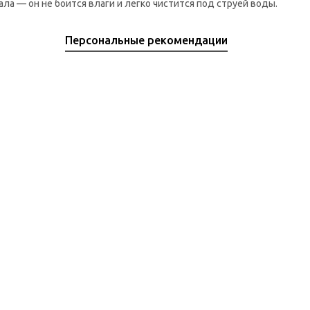
а — он не боится влаги и легко чистится под струей воды.
Персональные рекомендации