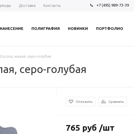
+7 (495) 989-73-39
ренды
Доставка
Контакты
НАНЕСЕНИЕ
ПОЛИГРАФИЯ
НОВИНКИ
ПОРТФОЛИО
Corona, малая, серо-голубая
лая, серо-голубая
Отложить
Сравнить
765 руб /шт