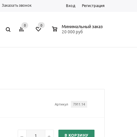
Заказать звонок
Вход
Регистрация
0
0
0
Минимальный заказ
20 000 руб
Артикул
7911.14
В КОРЗИНУ