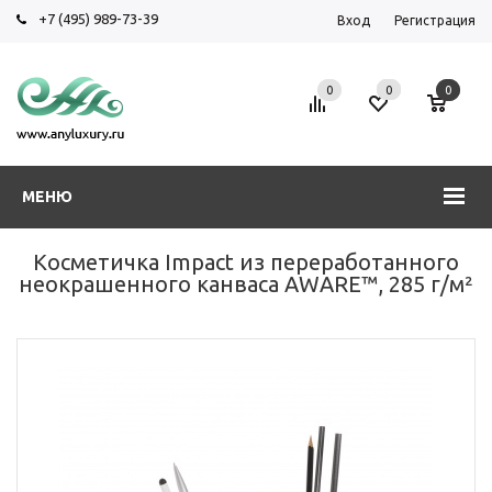
+7 (495) 989-73-39
Вход
Регистрация
0
0
0
МЕНЮ
Косметичка Impact из переработанного
неокрашенного канваса AWARE™, 285 г/м²