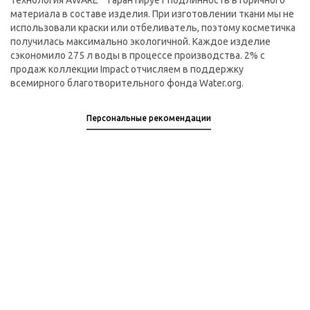
Технология AWARE™ гарантирует подлинность вторичного
материала в составе изделия. При изготовлении ткани мы не
использовали краски или отбеливатель, поэтому косметичка
получилась максимально экологичной. Каждое изделие
сэкономило 275 л воды в процессе производства. 2% с
продаж коллекции Impact отчисляем в поддержку
всемирного благотворительного фонда Water.org.
Персональные рекомендации