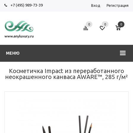
+7 (495) 989-73-39
Вход
Регистрация
0
0
0
МЕНЮ
Косметичка Impact из переработанного
неокрашенного канваса AWARE™, 285 г/м²