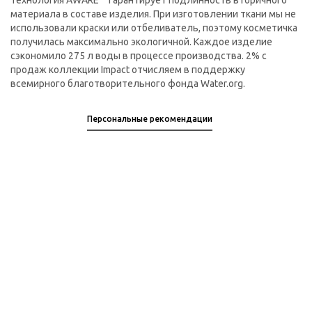
Технология AWARE™ гарантирует подлинность вторичного
материала в составе изделия. При изготовлении ткани мы не
использовали краски или отбеливатель, поэтому косметичка
получилась максимально экологичной. Каждое изделие
сэкономило 275 л воды в процессе производства. 2% с
продаж коллекции Impact отчисляем в поддержку
всемирного благотворительного фонда Water.org.
Персональные рекомендации