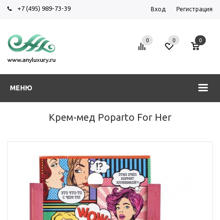
+7 (495) 989-73-39
Вход
Регистрация
0
0
0
МЕНЮ
Крем-мед Poparto For Her