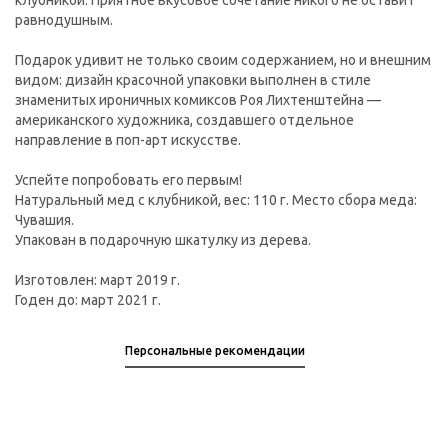
клубникой. Приятное вкусовое сочетание никого не оставит
равнодушным.
Подарок удивит не только своим содержанием, но и внешним
видом: дизайн красочной упаковки выполнен в стиле
знаменитых ироничных комиксов Роя Лихтенштейна —
американского художника, создавшего отдельное
направление в поп-арт искусстве.
Успейте попробовать его первым!
Натуральный мед с клубникой, вес: 110 г. Место сбора меда:
Чувашия.
Упакован в подарочную шкатулку из дерева.
Изготовлен: март 2019 г.
Годен до: март 2021 г.
Персональные рекомендации