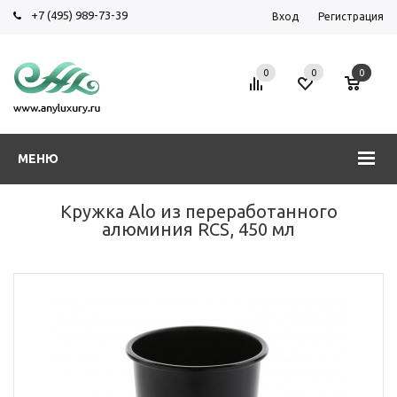
+7 (495) 989-73-39
Вход
Регистрация
0
0
0
МЕНЮ
Кружка Alo из переработанного
алюминия RCS, 450 мл