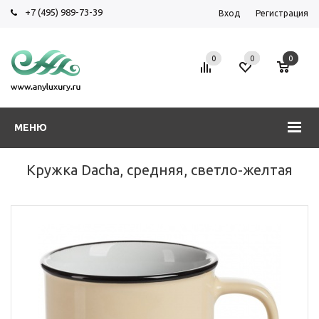
+7 (495) 989-73-39
Вход
Регистрация
0
0
0
МЕНЮ
Кружка Dacha, средняя, светло-желтая