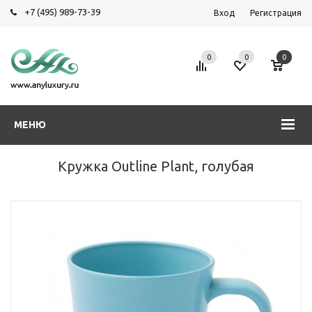
+7 (495) 989-73-39
Вход
Регистрация
0
0
0
МЕНЮ
Кружка Outline Plant, голубая