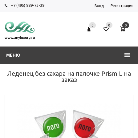
+7 (495) 989-73-39
Вход
Регистрация
0
0
0
МЕНЮ
Леденец без сахара на палочке Prism L на
заказ