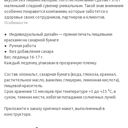
вкусом без лишних калорий. Логотип компании сделает этот
маленький сладкий сувенир уникальным. Такой знак внимания
особенно понравится компаниям, которые заботятся о
здоровье своих сотрудников, партнеров и клиентов.
Особенности:
Индивидуальный дизайн — прямая печать пищевыми
красками на сахарной бумаге
Ручная работа
Без добавления сахара
Вес леденца 16-17 г.
Каждый леденец упакован в прозрачную пленку.
Состав: изомальт, сахарная бумага (вода, глюкоза, крахмал,
растительное масло, ванилин, глицерин, лимонная кислота),
пищевой краситель.
Срок хранения 12 месяцев при температуре +5 до +25 °C, в
сухом, темном месте, избегая попадания солнечных лучей.
Приложите к заказу оригинал-макет, выполненный в
конструкторе.