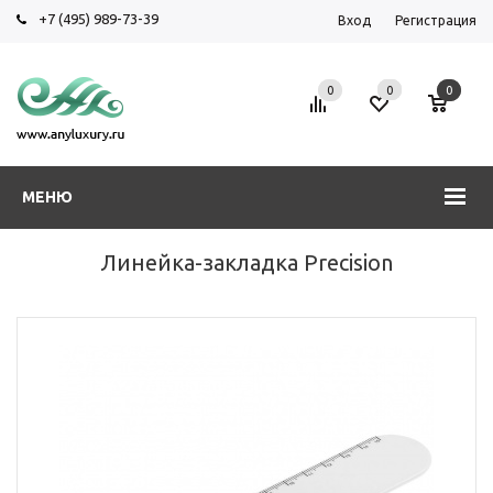
+7 (495) 989-73-39
Вход
Регистрация
0
0
0
МЕНЮ
Линейка-закладка Precision