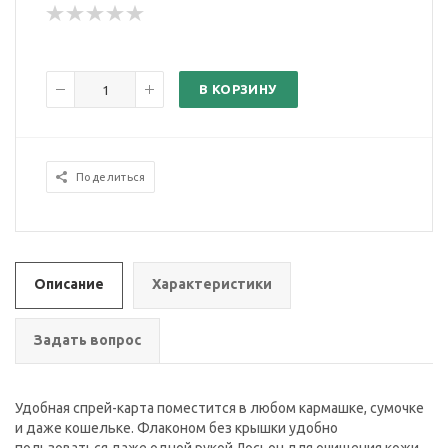
В КОРЗИНУ
Поделиться
Описание
Характеристики
Задать вопрос
Удобная спрей-карта поместится в любом кармашке, сумочке
и даже кошельке. Флаконом без крышки удобно