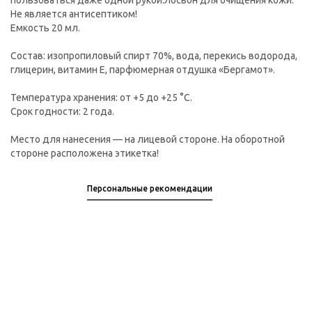
пользоваться даже одной рукой.Лосьон для очищения кожи.
Не является антисептиком!
Емкость 20 мл.
Состав: изопропиловый спирт 70%, вода, перекись водорода,
глицерин, витамин Е, парфюмерная отдушка «Бергамот».
Температура хранения: от +5 до +25 °C.
Срок годности: 2 года.
Место для нанесения — на лицевой стороне. На оборотной
стороне расположена этикетка!
Персональные рекомендации