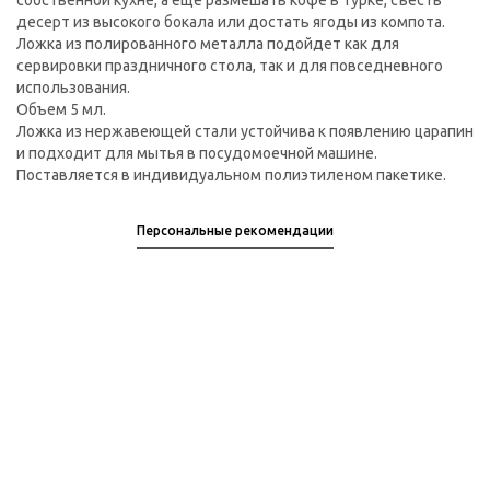
собственной кухне, а еще размешать кофе в турке, съесть
десерт из высокого бокала или достать ягоды из компота.
Ложка из полированного металла подойдет как для
сервировки праздничного стола, так и для повседневного
использования.
Объем 5 мл.
Ложка из нержавеющей стали устойчива к появлению царапин
и подходит для мытья в посудомоечной машине.
Поставляется в индивидуальном полиэтиленом пакетике.
Персональные рекомендации