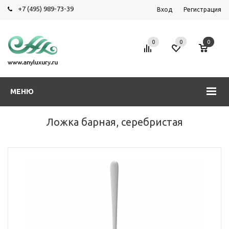
+7 (495) 989-73-39
Вход
Регистрация
0
0
0
МЕНЮ
Ложка барная, серебристая