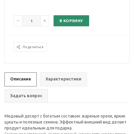
В КОРЗИНУ
Поделиться
Описание
Характеристики
Задать вопрос
Медовый десерт с богатым составом: жареные орехи, яркие
цукаты и полезные семена. Эффектный внешний вид делает
продукт идеальным для подарка.
Состав: мед цветочный, арахис жареный, цукаты киви, цукаты вишни,