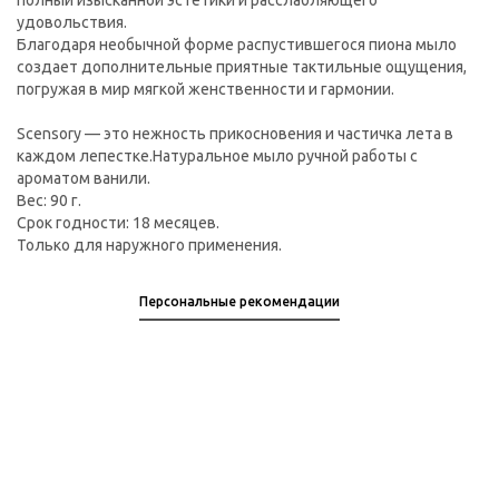
полный изысканной эстетики и расслабляющего
удовольствия.
Благодаря необычной форме распустившегося пиона мыло
создает дополнительные приятные тактильные ощущения,
погружая в мир мягкой женственности и гармонии.
Scensory — это нежность прикосновения и частичка лета в
каждом лепестке.Натуральное мыло ручной работы с
ароматом ванили.
Вес: 90 г.
Срок годности: 18 месяцев.
Только для наружного применения.
Персональные рекомендации