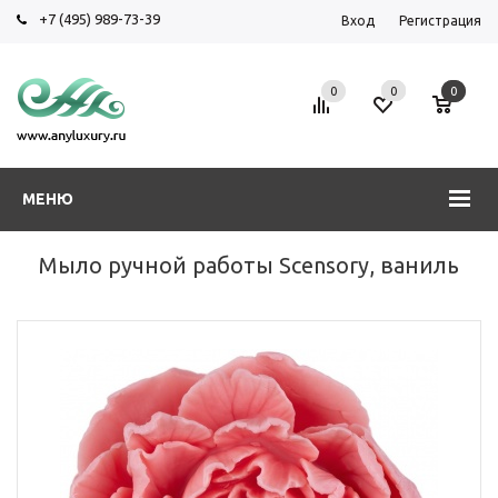
+7 (495) 989-73-39
Вход
Регистрация
0
0
0
МЕНЮ
Мыло ручной работы Scensory, ваниль