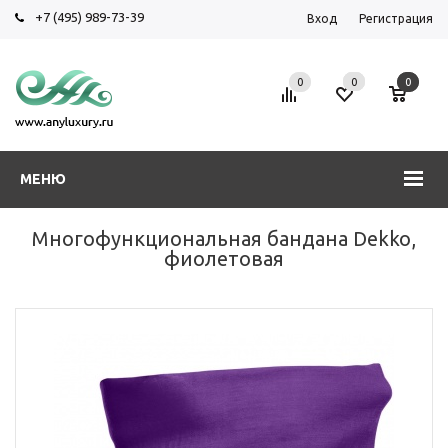
+7 (495) 989-73-39
Вход
Регистрация
0
0
0
МЕНЮ
Многофункциональная бандана Dekko,
фиолетовая