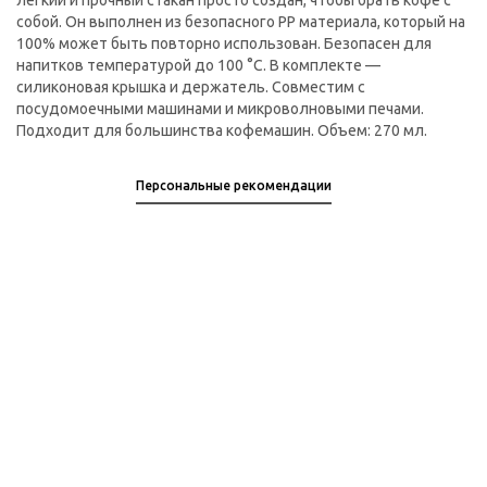
легкий и прочный стакан просто создан, чтобы брать кофе с
собой. Он выполнен из безопасного PP материала, который на
100% может быть повторно использован. Безопасен для
напитков температурой до 100 °C. В комплекте —
силиконовая крышка и держатель. Совместим с
посудомоечными машинами и микроволновыми печами.
Подходит для большинства кофемашин. Объем: 270 мл.
Персональные рекомендации