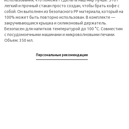
использования, что поможет сделать наш мир лучше. Этот
легкий и прочный стакан просто создан, чтобы брать кофе с
собой. Он выполнен из безопасного PP материала, который на
100% может быть повторно использован. В комплекте —
закручивающаяся крышка и силиконовый держатель.
Безопасен для напитков температурой до 100 °C. Совместим
с посудомоечными машинами и микроволновыми печами.
Объем: 350 мл.
Персональные рекомендации