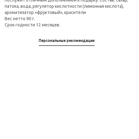
послужит отличным дополнением к подарку. Состав: сахар,
патока, вода, регулятор кислотности (лимонная кислота),
ароматизатор «фруктовый», красители
Вес нетто 90 г.
Срок годности 12 месяцев.
Персональные рекомендации