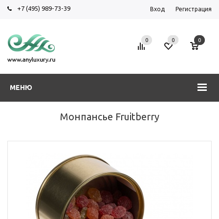
+7 (495) 989-73-39
Вход
Регистрация
0
0
0
МЕНЮ
Монпансье Fruitberry