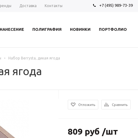
+7 (495) 989-73-39
ренды
Доставка
Контакты
НАНЕСЕНИЕ
ПОЛИГРАФИЯ
НОВИНКИ
ПОРТФОЛИО
-
ы
Набор Berrysta, дикая ягода
ая ягода
Отложить
Сравнить
809 руб /шт