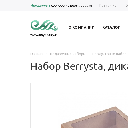
Изысканные
корпоративные подарки
Прайс-лист
Б
О КОМПАНИИ
КАТАЛОГ
-
-
Главная
Подарочные наборы
Продуктовые набор
Набор Berrysta, дик