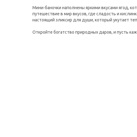
Мини-баночки наполнены яркими вкусами ягод, ко
путешествие в мир вкусов, где сладость и кислин
настоящий эликсир для души, который укутает те
Откройте богатство природных даров, и пусть ка