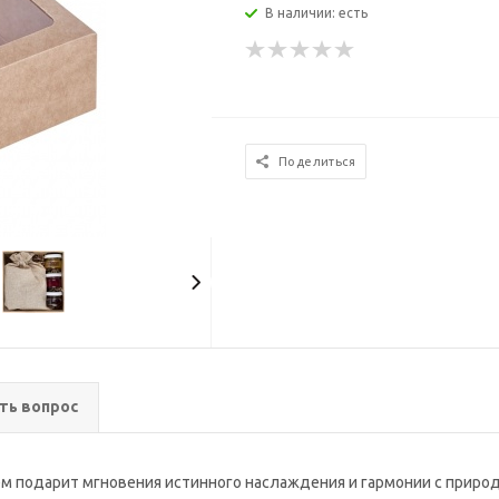
В наличии: есть
Поделиться
ть вопрос
ем подарит мгновения истинного наслаждения и гармонии с природ