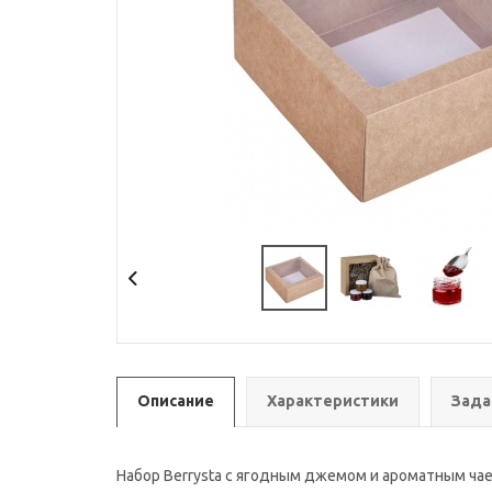
Описание
Характеристики
Зада
Набор Berrysta с ягодным джемом и ароматным ча