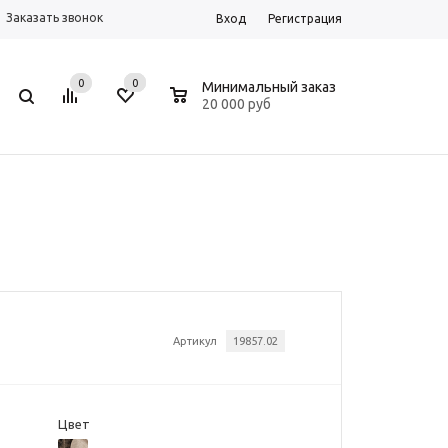
Заказать звонок
Вход
Регистрация
0
0
0
Минимальный заказ
20 000 руб
Артикул
19857.02
Цвет