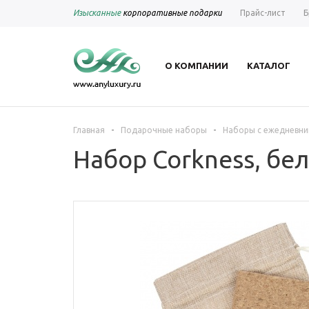
Изысканные
корпоративные подарки
Прайс-лист
Б
О КОМПАНИИ
КАТАЛОГ
-
-
Главная
Подарочные наборы
Наборы с ежедневни
Набор Corkness, бе