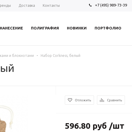
+7 (495) 989-73-39
ренды
Доставка
Контакты
НАНЕСЕНИЕ
ПОЛИГРАФИЯ
НОВИНКИ
ПОРТФОЛИО
-
ками и блокнотами
Набор Corkness, белый
лый
Отложить
Сравнить
596.80 руб /шт