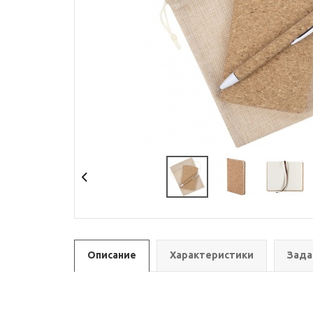
Описание
Характеристики
Зада