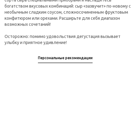
сорта сыра специальными приборами и насладитесь
богатством вкусовых комбинаций: сыр «зазвучит» по-новому с
необычным сладким соусом, сложносочиненным фруктовым
конфитюром или орехами. Расширьте для себя диапазон
возможных сочетаний!
Осторожно: помимо удовольствия дегустация вызывает
улыбку и приятное удивление!
Персональные рекомендации