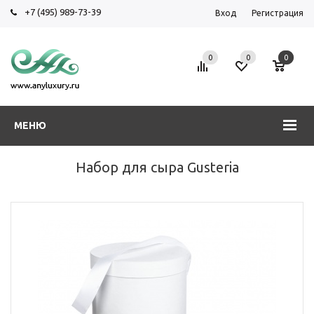
+7 (495) 989-73-39
Вход
Регистрация
0
0
0
МЕНЮ
Набор для сыра Gusteria