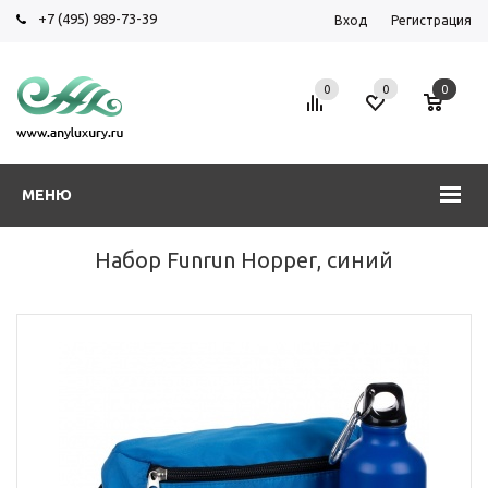
+7 (495) 989-73-39
Вход
Регистрация
0
0
0
МЕНЮ
Набор Funrun Hopper, синий