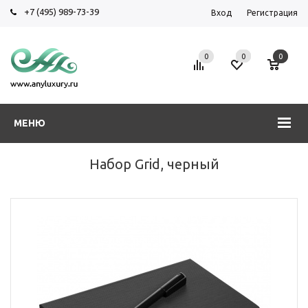
+7 (495) 989-73-39
Вход
Регистрация
0
0
0
МЕНЮ
Набор Grid, черный