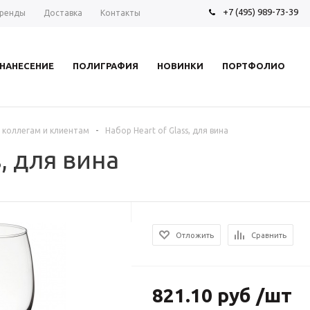
+7 (495) 989-73-39
ренды
Доставка
Контакты
НАНЕСЕНИЕ
ПОЛИГРАФИЯ
НОВИНКИ
ПОРТФОЛИО
-
 коллегам и клиентам
Набор Heart of Glass, для вина
s, для вина
Отложить
Сравнить
821.10 руб /шт