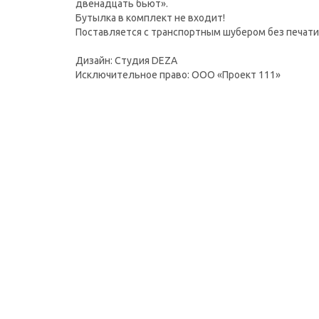
двенадцать бьют».
Бутылка в комплект не входит!
Поставляется с транспортным шубером без печати
Дизайн: Студия DEZA
Исключительное право: ООО «Проект 111»