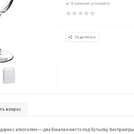
В наличии: уточняйте
Поделиться
ть вопрос
одарка с алкоголем — два бокала и место под бутылку. Беспроигры