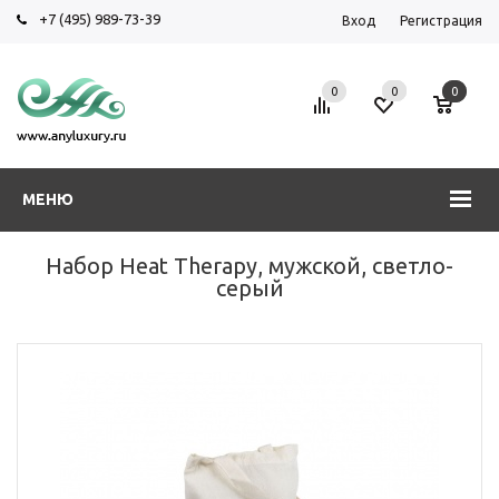
+7 (495) 989-73-39
Вход
Регистрация
0
0
0
МЕНЮ
Набор Heat Therapy, мужской, светло-
серый