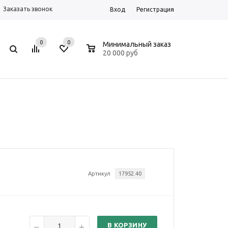
Заказать звонок
Вход
Регистрация
0
0
0
Минимальный заказ
20 000 руб
Артикул
17952.40
В КОРЗИНУ