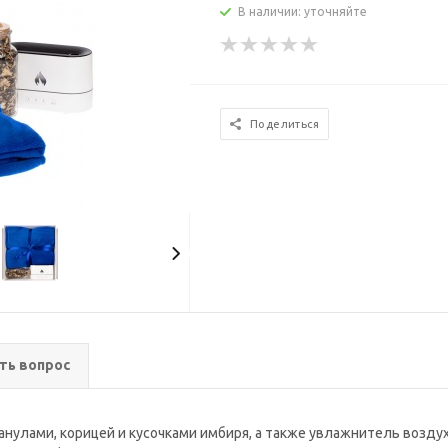
В наличии: уточняйте
Поделиться
ть вопрос
анулами, корицей и кусочками имбиря, а также увлажнитель возду