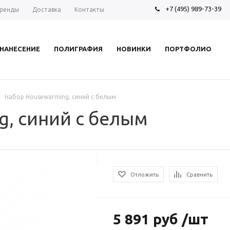
+7 (495) 989-73-39
ренды
Доставка
Контакты
НАНЕСЕНИЕ
ПОЛИГРАФИЯ
НОВИНКИ
ПОРТФОЛИО
Набор Housewarming, синий с белым
g, синий с белым
Отложить
Сравнить
5 891 руб /шт