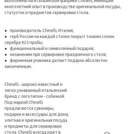
выполнены на итальянской фабрике Chinelli, имеющей
многолетний опыт в производстве оригинальной посуды,
статуэток и предметов сервировки стола.
производитель Chinelli, Италия;
герб России на каждой стопке покрыт тонким слоем
серебра 925 пробы;
функциональный и символичный подарок;
незаменим при сервировке праздничного стола;
фирменная упаковка делает подарок абсолютно
законченным.
Chinelli - широко известный и
легко узнаваемый итальянский
бренд с логотипом - собачкой.
Под маркой Chinelli
предлагаются сувениры,
подарки и аксессуары для дома,
элитная и оригинальная посуда
и предметы для сервировки
стола. Chinelli всегда идет в