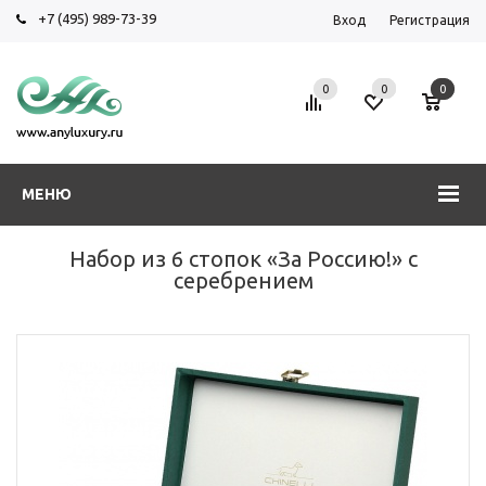
+7 (495) 989-73-39
Вход
Регистрация
0
0
0
МЕНЮ
Набор из 6 стопок «За Россию!» с
серебрением