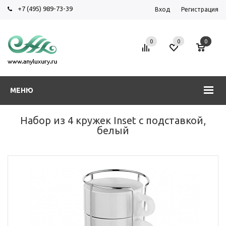
+7 (495) 989-73-39
Вход
Регистрация
0
0
0
МЕНЮ
Набор из 4 кружек Inset с подставкой,
белый