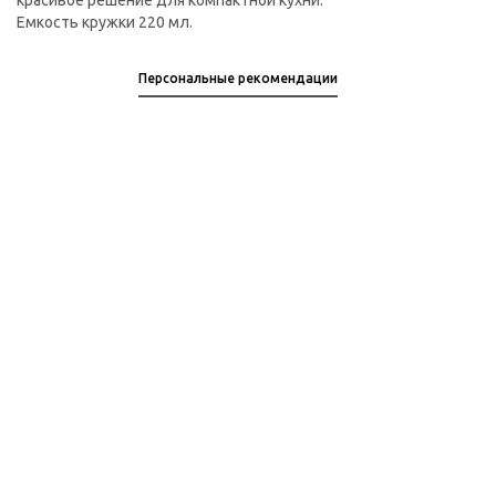
красивое решение для компактной кухни.
Емкость кружки 220 мл.
Персональные рекомендации