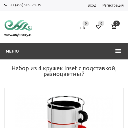
+7 (495) 989-73-39
Вход
Регистрация
0
0
0
МЕНЮ
Набор из 4 кружек Inset с подставкой,
разноцветный