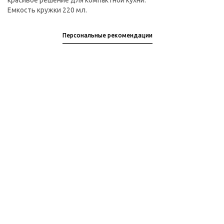
красивое решение для компактной кухни.
Емкость кружки 220 мл.
Персональные рекомендации