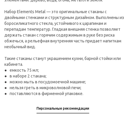
элементами: дерево, вода, огонь, металл и земля.
Набор Elements Metal — это оригинальные стаканы с
двойными стенками и структурным дизайном. Выполнены из
боросиликатного стекла, устойчивого к царапинам и
перепадам температур. Гладкая внешняя стенка позволяет
держать стакан с горячим содержимым в руке без риска
обжечься, а рельефная внутренняя часть придает напиткам
необычный вид.
Такие стаканы станут украшением кухни, барной стойки или
кабинета.
емкость 75 мл;
в наборе 2 стакана;
можно мыть в посудомоечной машине;
нельзя греть в микроволновой печи;
поставляются в фирменной упаковке.
Персональные рекомендации