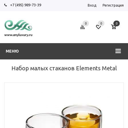
+7 (495) 989-73-39
Вход
Регистрация
0
0
0
МЕНЮ
Набор малых стаканов Elements Metal