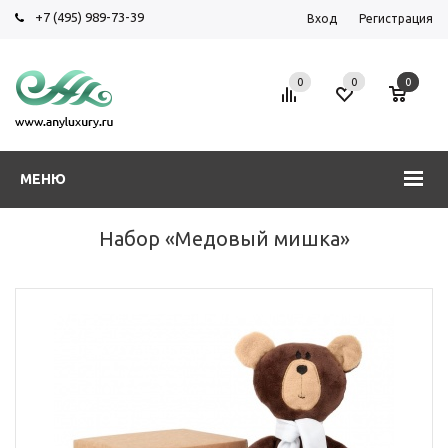
+7 (495) 989-73-39
Вход
Регистрация
0
0
0
МЕНЮ
Набор «Медовый мишка»