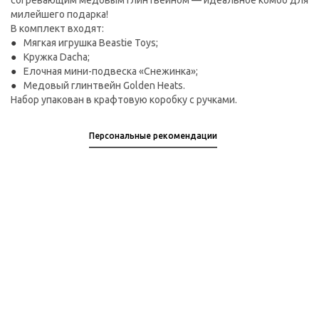
согревающим медовым глинтвейном — идеальное комбо для
милейшего подарка!
В комплект входят:
Мягкая игрушка Beastie Toys;
Кружка Dacha;
Елочная мини-подвеска «Снежинка»;
Медовый глинтвейн Golden Heats.
Набор упакован в крафтовую коробку с ручками.
Персональные рекомендации