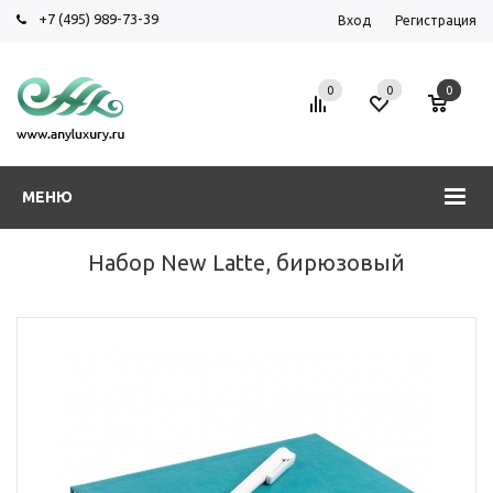
+7 (495) 989-73-39
Вход
Регистрация
0
0
0
МЕНЮ
Набор New Latte, бирюзовый