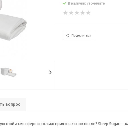
В наличии: уточняйте
Поделиться
ть вопрос
уютной атмосфере и только приятных снов после? Sleep Sugar — ка