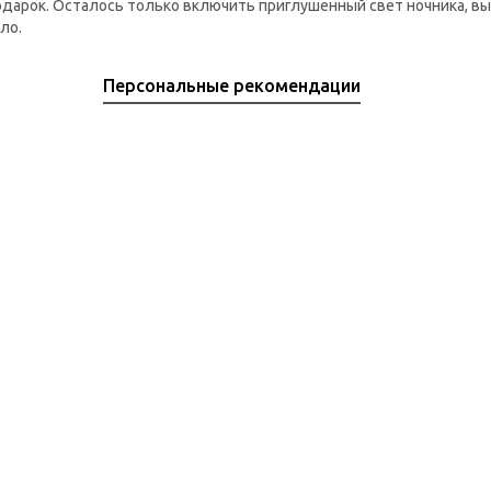
одарок. Осталось только включить приглушенный свет ночника, 
ло.
Персональные рекомендации