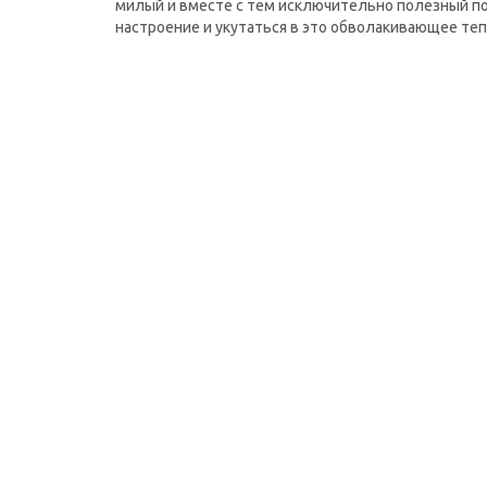
милый и вместе с тем исключительно полезный п
настроение и укутаться в это обволакивающее теп