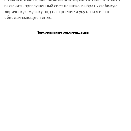
с тем исключительно полезный подарок. Осталось только
включить приглушенный свет ночника, выбрать любимую
лирическую музыку под настроение и укутаться в это
обволакивающее тепло.
Персональные рекомендации