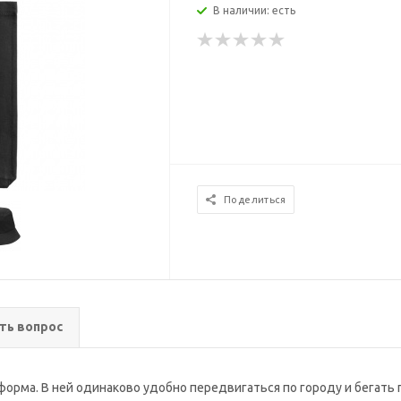
В наличии: есть
Поделиться
ть вопрос
орма. В ней одинаково удобно передвигаться по городу и бегать