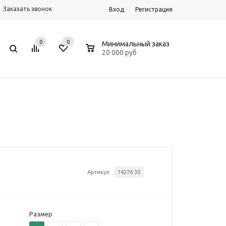
Заказать звонок
Вход
Регистрация
0
0
0
Минимальный заказ
20 000 руб
Артикул
14276.30
Размер