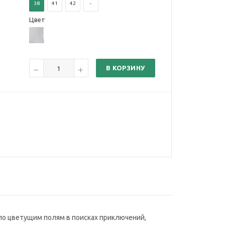
38
41
42
-
Цвет
В КОРЗИНУ
 по цветущим полям в поисках приключений,